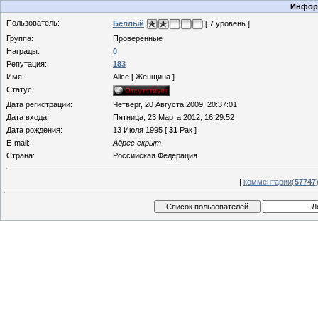
Информ
Пользователь:
Беллый
[ 7 уровень ]
Группа:
Проверенные
Награды:
0
Репутация:
183
Имя:
Alice [ Женщина ]
Статус:
Дата регистрации:
Четверг, 20 Августа 2009, 20:37:01
Дата входа:
Пятница, 23 Марта 2012, 16:29:52
Дата рождения:
13 Июля 1995 [
31
Рак ]
E-mail:
Адрес скрыт
Страна:
Российская Федерация
|
комментарии(
57747