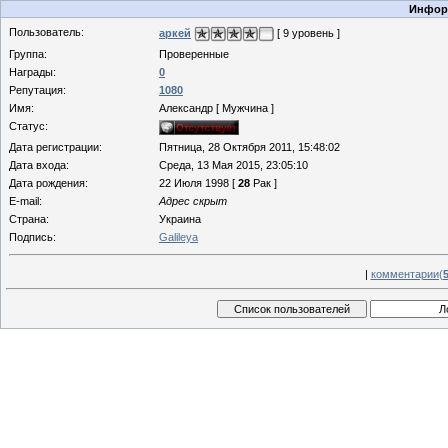
Информ
Пользователь:
аркей
[ 9 уровень ]
Группа:
Проверенные
Награды:
0
Репутация:
1080
Имя:
Александр [ Мужчина ]
Статус:
Дата регистрации:
Пятница, 28 Октября 2011, 15:48:02
Дата входа:
Среда, 13 Мая 2015, 23:05:10
Дата рождения:
22 Июля 1998 [
28
Рак ]
E-mail:
Адрес скрыт
Страна:
Украина
Подпись:
Galileya
|
комментарии(