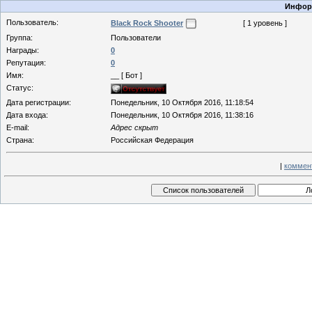
Информ
Пользователь:
Black Rock Shooter
[ 1 уровень ]
Группа:
Пользователи
Награды:
0
Репутация:
0
Имя:
__ [ Бот ]
Статус:
Дата регистрации:
Понедельник, 10 Октября 2016, 11:18:54
Дата входа:
Понедельник, 10 Октября 2016, 11:38:16
E-mail:
Адрес скрыт
Страна:
Российская Федерация
|
коммен