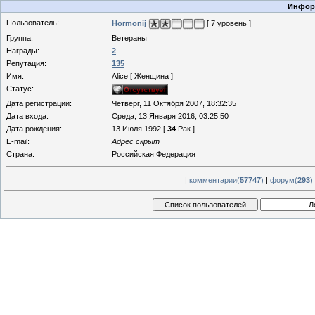
Информ
Пользователь:
Hormonij
[ 7 уровень ]
Группа:
Ветераны
Награды:
2
Репутация:
135
Имя:
Alice [ Женщина ]
Статус:
Дата регистрации:
Четверг, 11 Октября 2007, 18:32:35
Дата входа:
Среда, 13 Января 2016, 03:25:50
Дата рождения:
13 Июля 1992 [
34
Рак ]
E-mail:
Адрес скрыт
Страна:
Российская Федерация
|
комментарии(
57747
)
|
форум(
293
)