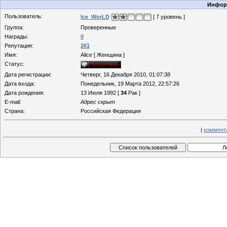
Информ
Пользователь:
Ice_WorLD
[ 7 уровень ]
Группа:
Проверенные
Награды:
0
Репутация:
261
Имя:
Alice [ Женщина ]
Статус:
Дата регистрации:
Четверг, 16 Декабря 2010, 01:07:38
Дата входа:
Понедельник, 19 Марта 2012, 22:57:26
Дата рождения:
13 Июля 1992 [
34
Рак ]
E-mail:
Адрес скрыт
Страна:
Российская Федерация
|
коммент