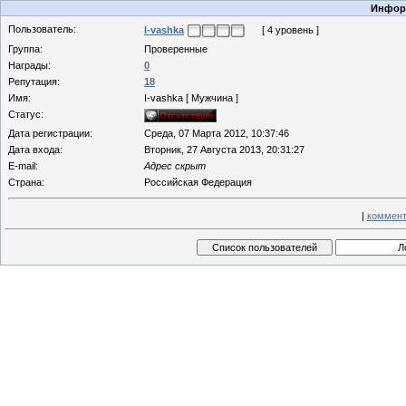
Информ
Пользователь:
I-vashka
[ 4 уровень ]
Группа:
Проверенные
Награды:
0
Репутация:
18
Имя:
I-vashka [ Мужчина ]
Статус:
Дата регистрации:
Среда, 07 Марта 2012, 10:37:46
Дата входа:
Вторник, 27 Августа 2013, 20:31:27
E-mail:
Адрес скрыт
Страна:
Российская Федерация
|
коммент