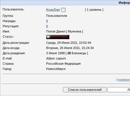
Информ
Пользователь:
KnazDan
[ 1 уровень ]
Группа:
Пользователи
Награды:
0
Репутация:
0
Имя:
Попов Данил [ Мужчина ]
Статус:
Дата регистрации:
Среда, 29 Июня 2011, 10:52:44
Дата входа:
Вторник, 26 Июля 2011, 15:24:34
Дата рождения:
3 Июня 1998 [
28
Близнецы ]
E-mail:
Адрес скрыт
Страна:
Российская Федерация
Город:
Новосибирск
|
коммен