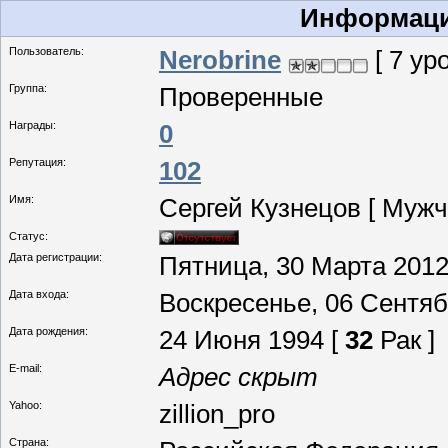
Информаци
Пользователь:
Nerobrine
[ 7 ур
Группа:
Проверенные
Награды:
0
Репутация:
102
Имя:
Сергей Кузнецов [ Мужч
Статус:
Дата регистрации:
Пятница, 30 Марта 2012,
Дата входа:
Воскресенье, 06 Сентябр
Дата рождения:
24 Июня 1994 [
32
Рак ]
E-mail:
Адрес скрыт
Yahoo:
zillion_pro
Страна: