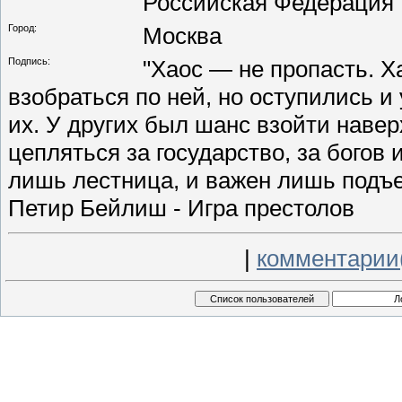
Российская Федерация
Город:
Москва
Подпись:
"Хаос — не пропасть. Х
взобраться по ней, но оступились 
их. У других был шанс взойти навер
цепляться за государство, за богов
лишь лестница, и важен лишь подъе
Петир Бейлиш - Игра престолов
|
комментарии