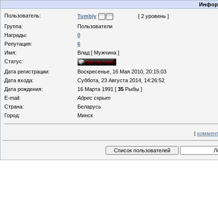
Информ
Пользователь:
Tumbly
[ 2 уровень ]
Группа:
Пользователи
Награды:
0
Репутация:
6
Имя:
Влад [ Мужчина ]
Статус:
Дата регистрации:
Воскресенье, 16 Мая 2010, 20:15:03
Дата входа:
Суббота, 23 Августа 2014, 14:26:52
Дата рождения:
16 Марта 1991 [
35
Рыбы ]
E-mail:
Адрес скрыт
Страна:
Беларусь
Город:
Минск
|
коммент