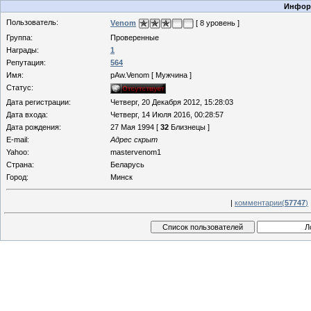
Информ
Пользователь:
Vеnom
[ 8 уровень ]
Группа:
Проверенные
Награды:
1
Репутация:
564
Имя:
pAw.Venom [ Мужчина ]
Статус:
Дата регистрации:
Четверг, 20 Декабря 2012, 15:28:03
Дата входа:
Четверг, 14 Июля 2016, 00:28:57
Дата рождения:
27 Мая 1994 [
32
Близнецы ]
E-mail:
Адрес скрыт
Yahoo:
mastervenom1
Страна:
Беларусь
Город:
Минск
|
комментарии(
57747
)