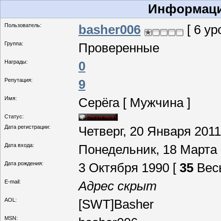
Информаци
Пользователь:
basher006
[ 6 ур
Группа:
Проверенные
Награды:
0
Репутация:
9
Имя:
Серёга [ Мужчина ]
Статус:
Дата регистрации:
Четверг, 20 Января 2011
Дата входа:
Понедельник, 18 Марта 
Дата рождения:
3 Октября 1990 [
35
Весы
E-mail:
Адрес скрыт
AOL:
[SWT]Basher
MSN: