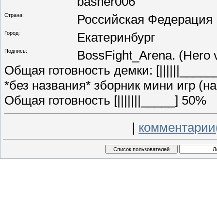
basher006
Страна:
Российская Федерация
Город:
Екатеринбург
Подпись:
BossFight_Arena. (Hero 
Общая готовность демки: [||||||____
*без названия* зборник мини игр (на
Общая готовность [|||||||_____] 50%
|
комментарии