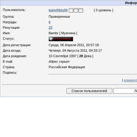
Информ
Пользователь:
kalm09ds05
[ 3 уровень ]
Группа:
Проверенные
Награды:
0
Репутация:
23
Имя:
Bambr [ Мужчина ]
Статус:
Дата регистрации:
Среда, 06 Апреля 2011, 20:57:18
Дата входа:
Четверг, 04 Августа 2011, 04:33:17
Дата рождения:
10 Сентября 1997 [
28
Дева ]
E-mail:
Адрес скрыт
Страна:
Российская Федерация
Подпись:
|
коммент