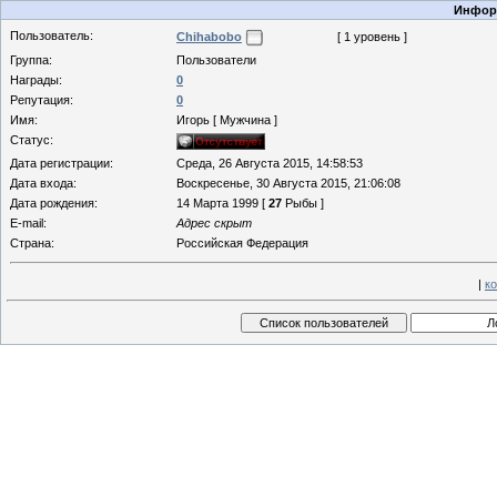
Информ
Пользователь:
Chihabobo
[ 1 уровень ]
Группа:
Пользователи
Награды:
0
Репутация:
0
Имя:
Игорь [ Мужчина ]
Статус:
Дата регистрации:
Среда, 26 Августа 2015, 14:58:53
Дата входа:
Воскресенье, 30 Августа 2015, 21:06:08
Дата рождения:
14 Марта 1999 [
27
Рыбы ]
E-mail:
Адрес скрыт
Страна:
Российская Федерация
|
к