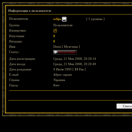
Информация о пользователе
Пользователь:
eclips
[ 1 уровень ]
Группа:
Пользователи
Блокировки:
Репутация:
0
Награды:
0
Имя:
Denis [ Мужчина ]
Статус:
Дата регистрации:
Среда, 21 Мая 2008, 20:20:14
Дата входа:
Среда, 21 Мая 2008, 20:20:49
Дата рождения:
9 Июля 1993 [
33
Рак ]
E-mail:
Адрес скрыт
Страна:
Украина
Город:
Kiev