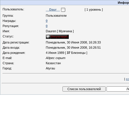
Информ
Пользователь:
__Daur__
[ 1 уровень ]
Группа:
Пользователи
Награды:
0
Репутация:
0
Имя:
Dauren [ Мужчина ]
Статус:
Дата регистрации:
Понедельник, 30 Июня 2008, 16:26:33
Дата входа:
Понедельник, 30 Июня 2008, 16:26:51
Дата рождения:
4 Июня 1989 [
37
Близнецы ]
E-mail:
Адрес скрыт
Страна:
Казахстан
Город:
Atyrau
|
к