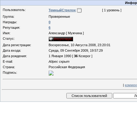
Информ
Пользователь:
ТемныйСтрелок
[ 1 уровень ]
Группа:
Проверенные
Награды:
0
Репутация:
6
Имя:
Александр [ Мужчина ]
Статус:
Дата регистрации:
Воскресенье, 10 Августа 2008, 23:20:01
Дата входа:
Среда, 09 Сентября 2009, 19:57:29
Дата рождения:
1 Января 1990 [
36
Козерог ]
E-mail:
Адрес скрыт
Страна:
Российская Федерация
Подпись:
|
коммен