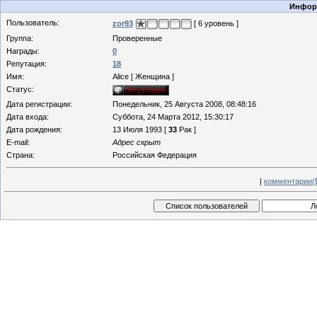
Информ
Пользователь:
zor93
[ 6 уровень ]
Группа:
Проверенные
Награды:
0
Репутация:
18
Имя:
Alice [ Женщина ]
Статус:
Дата регистрации:
Понедельник, 25 Августа 2008, 08:48:16
Дата входа:
Суббота, 24 Марта 2012, 15:30:17
Дата рождения:
13 Июля 1993 [
33
Рак ]
E-mail:
Адрес скрыт
Страна:
Российская Федерация
|
комментарии(