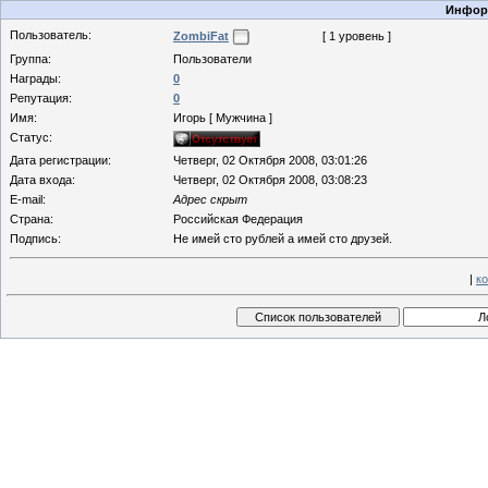
Информ
Пользователь:
ZombiFat
[ 1 уровень ]
Группа:
Пользователи
Награды:
0
Репутация:
0
Имя:
Игорь [ Мужчина ]
Статус:
Дата регистрации:
Четверг, 02 Октября 2008, 03:01:26
Дата входа:
Четверг, 02 Октября 2008, 03:08:23
E-mail:
Адрес скрыт
Страна:
Российская Федерация
Подпись:
Не имей сто рублей а имей сто друзей.
|
к