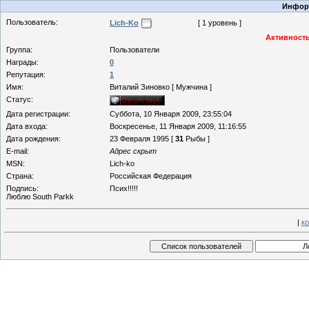
Информ
Пользователь:
Lich-Ko
[ 1 уровень ]
Активность
Группа:
Пользователи
Награды:
0
Репутация:
1
Имя:
Виталий Зиновко [ Мужчина ]
Статус:
Дата регистрации:
Суббота, 10 Января 2009, 23:55:04
Дата входа:
Воскресенье, 11 Января 2009, 11:16:55
Дата рождения:
23 Февраля 1995 [
31
Рыбы ]
E-mail:
Адрес скрыт
MSN:
Lich-ko
Страна:
Российская Федерация
Подпись:
Псих!!!!!
Люблю South Parkk
|
к