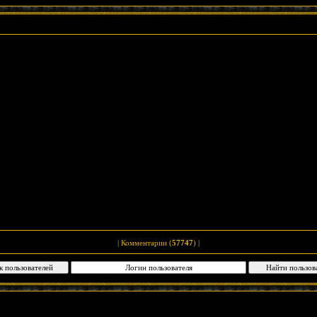
|
Комментарии (
57747
)
|