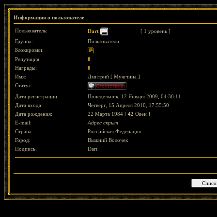
Информация о пользователе
Пользователь:
Dart
[ 1 уровень ]
Группа:
Пользователи
Блокировки:
Репутация:
0
Награды:
0
Имя:
Дмитрий [ Мужчина ]
Статус:
Дата регистрации:
Понедельник, 12 Января 2009, 04:30:11
Дата входа:
Четверг, 15 Апреля 2010, 17:55:50
Дата рождения:
22 Марта 1984 [
42
Овен ]
E-mail:
Адрес скрыт
Страна:
Российская Федерация
Город:
Вышний Волочек
Подпись:
Dart