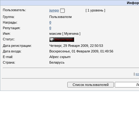
Информ
Пользователь:
jungo
[ 1 уровень ]
Группа:
Пользователи
Награды:
0
Репутация:
0
Имя:
максим [ Мужчина ]
Статус:
Дата регистрации:
Четверг, 29 Января 2009, 22:50:53
Дата входа:
Воскресенье, 01 Февраля 2009, 01:49:56
E-mail:
Адрес скрыт
Страна:
Беларусь
|
к