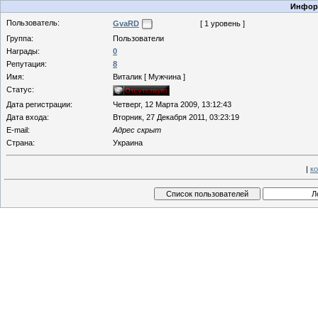
Информ
Пользователь:
GvaRD
[ 1 уровень ]
Группа:
Пользователи
Награды:
0
Репутация:
8
Имя:
Виталик [ Мужчина ]
Статус:
Дата регистрации:
Четверг, 12 Марта 2009, 13:12:43
Дата входа:
Вторник, 27 Декабря 2011, 03:23:19
E-mail:
Адрес скрыт
Страна:
Украина
|
к