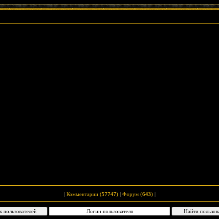
|
Комментарии (
57747
)
|
Форум (
643
)
|