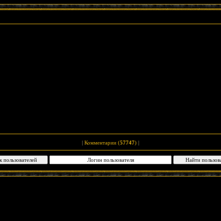
|
Комментарии (
57747
)
|