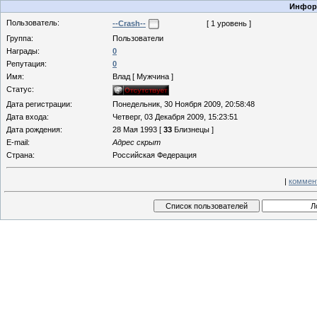
Информ
Пользователь:
--Crash--
[ 1 уровень ]
Группа:
Пользователи
Награды:
0
Репутация:
0
Имя:
Влад [ Мужчина ]
Статус:
Дата регистрации:
Понедельник, 30 Ноября 2009, 20:58:48
Дата входа:
Четверг, 03 Декабря 2009, 15:23:51
Дата рождения:
28 Мая 1993 [
33
Близнецы ]
E-mail:
Адрес скрыт
Страна:
Российская Федерация
|
коммен