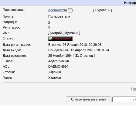
Информ
Пользователь:
daemon994
[ 1 уровень ]
Группа:
Пользователи
Награды:
0
Репутация:
0
Имя:
Дмитрий [ Мужчина ]
Статус:
Дата регистрации:
Вторник, 26 Января 2010, 20:29:03
Дата входа:
Понедельник, 12 Апреля 2010, 18:31:24
Дата рождения:
28 Ноября 1994 [
31
Стрелец ]
E-mail:
Адрес скрыт
AOL:
DAEMON994
Страна:
Украина
Город:
Харьков
|
к