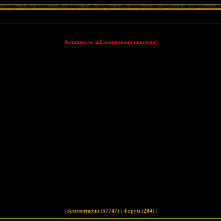
Активность заблокирована навсегда!
|
Комментарии (
57747
)
|
Форум (
204
)
|