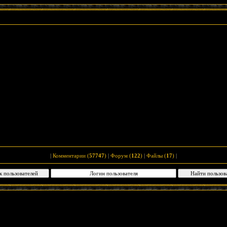
|
Комментарии (
57747
)
|
Форум (
122
)
|
Файлы (
17
)
|