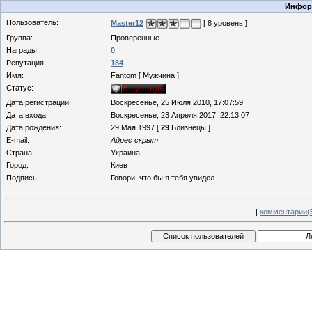
Информ
Пользователь:
Master12
[ 8 уровень ]
Группа:
Проверенные
Награды:
0
Репутация:
184
Имя:
Fantom [ Мужчина ]
Статус:
Дата регистрации:
Воскресенье, 25 Июля 2010, 17:07:59
Дата входа:
Воскресенье, 23 Апреля 2017, 22:13:07
Дата рождения:
29 Мая 1997 [
29
Близнецы ]
E-mail:
Адрес скрыт
Страна:
Украина
Город:
Киев
Подпись:
Говори, что бы я тебя увидел.
|
комментарии(