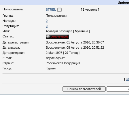
Информ
Пользователь:
STREL
[ 1 уровень ]
Группа:
Пользователи
Награды:
0
Репутация:
0
Имя:
Аркадий Казанцев [ Мужчина ]
Статус:
Дата регистрации:
Воскресенье, 01 Августа 2010, 20:36:07
Дата входа:
Воскресенье, 08 Августа 2010, 20:51:22
Дата рождения:
2 Мая 1997 [
29
Телец ]
E-mail:
Адрес скрыт
Страна:
Российская Федерация
Город:
Курган
|
к