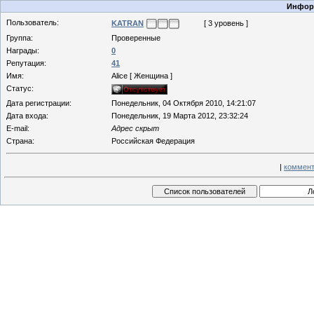
Информ
Пользователь:
KATRAN
[ 3 уровень ]
Группа:
Проверенные
Награды:
0
Репутация:
41
Имя:
Alice [ Женщина ]
Статус:
Дата регистрации:
Понедельник, 04 Октября 2010, 14:21:07
Дата входа:
Понедельник, 19 Марта 2012, 23:32:24
E-mail:
Адрес скрыт
Страна:
Российская Федерация
|
коммент