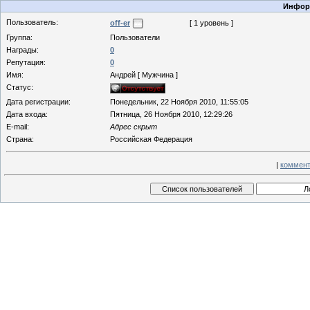
Информ
Пользователь:
off-er
[ 1 уровень ]
Группа:
Пользователи
Награды:
0
Репутация:
0
Имя:
Андрей [ Мужчина ]
Статус:
Дата регистрации:
Понедельник, 22 Ноября 2010, 11:55:05
Дата входа:
Пятница, 26 Ноября 2010, 12:29:26
E-mail:
Адрес скрыт
Страна:
Российская Федерация
|
коммент