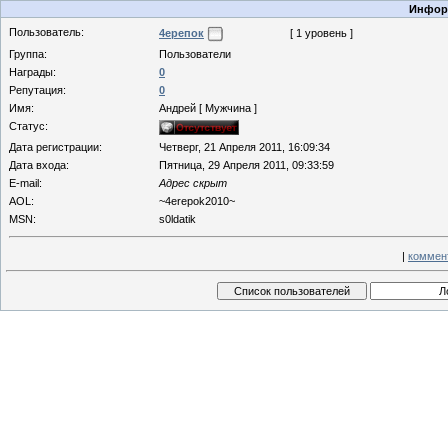
Информ
Пользователь:
4ерепок
[ 1 уровень ]
Группа:
Пользователи
Награды:
0
Репутация:
0
Имя:
Андрей [ Мужчина ]
Статус:
Дата регистрации:
Четверг, 21 Апреля 2011, 16:09:34
Дата входа:
Пятница, 29 Апреля 2011, 09:33:59
E-mail:
Адрес скрыт
AOL:
~4erepok2010~
MSN:
s0ldatik
|
коммен