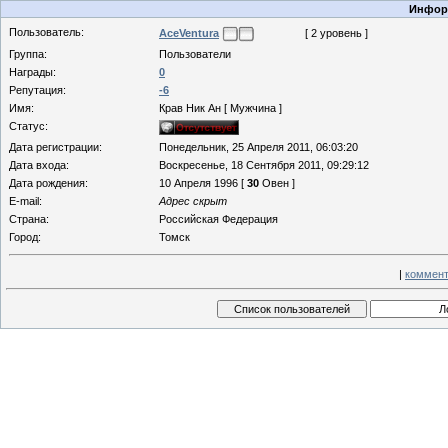
Информ
Пользователь:
AceVentura
[ 2 уровень ]
Группа:
Пользователи
Награды:
0
Репутация:
-6
Имя:
Крав Ник Ан [ Мужчина ]
Статус:
Дата регистрации:
Понедельник, 25 Апреля 2011, 06:03:20
Дата входа:
Воскресенье, 18 Сентября 2011, 09:29:12
Дата рождения:
10 Апреля 1996 [
30
Овен ]
E-mail:
Адрес скрыт
Страна:
Российская Федерация
Город:
Томск
|
коммент