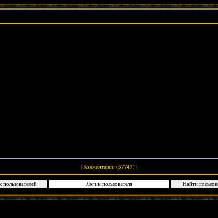
|
Комментарии (
57747
)
|