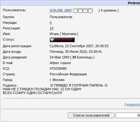
Информ
Пользователь:
GOLEM_2007
[ 4 уровень ]
Группа:
Пользователи
Награды:
0
Репутация:
19
Имя:
Игорь [ Мужчина ]
Статус:
Дата регистрации:
Суббота, 22 Сентября 2007, 20:36:53
Дата входа:
Пятница, 30 Июля 2010, 23:38:41
Дата рождения:
24 Мая 1993 [
33
Близнецы ]
E-mail:
Адрес скрыт
ICQ:
470239480
Страна:
Российская Федерация
Город:
г. Москва
Подпись:
:D ПРАВДО Я ГОРЯЧИИ ПАРЕНЬ :D
НАМ НЕ СТРАШЕН ПОЛАДИН НАС 12 ОН ОДИН
ВСЕХ СОЖРУ ОДИН ОСТАНУСЬ!!!!!!
|
коммент