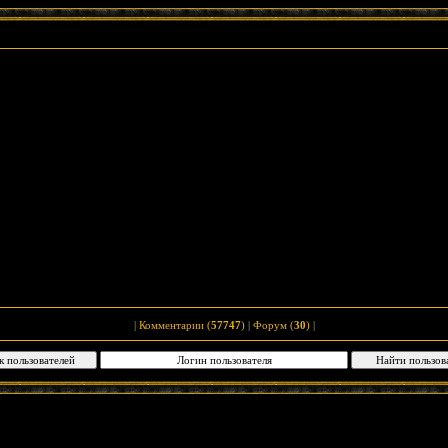
|
Комментарии (
57747
)
|
Форум (
30
)
|