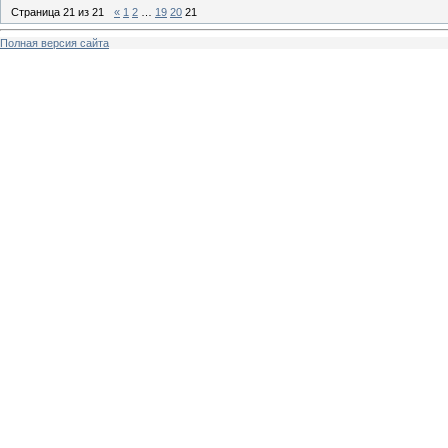
Страница
21
из
21
«
1
2
…
19
20
21
Полная версия сайта