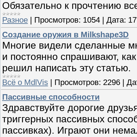
Обязательно к прочтению все
Разное
|
Просмотров:
1054
|
Дата:
17
Создание оружия в Milkshape3D
Многие видели сделанные мн
и постоянно спрашивают, как 
решил написать эту статью.
Всё о MdlVis
|
Просмотров:
2296
|
Да
Пассивные способности
Здравствуйте дорогие друзья
триггерных пассивных способ
пассивках). Играют они нем