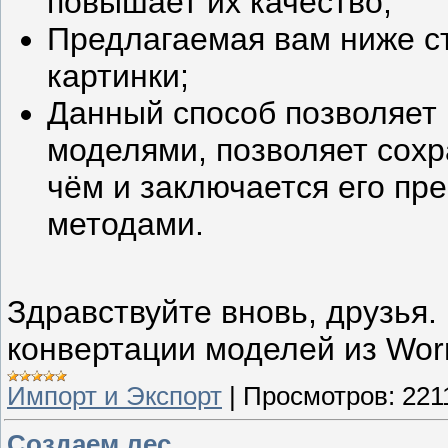
повышает их качество;
Предлагаемая вам ниже с
картинки;
Данный способ позволяет 
моделями, позволяет сохр
чём и заключается его пр
методами.
Здравствуйте вновь, друзья. 
конвертации моделей из Wor
Импорт и Экспорт
|
Просмотров:
221
Создаем лес