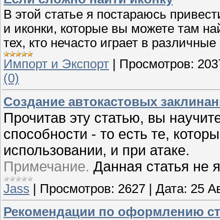
В этой статье я постараюсь привес
и иконки, которые вы можете там на
тех, кто нечасто играет в различные
Импорт и Экспорт
|
Просмотров:
203
(0)
Создание автокастовых заклина
Прочитав эту статью, вы научи
способности - то есть те, котор
использовании, и при атаке.
Примечание.
Данная статья не я
Jass
|
Просмотров:
2627
|
Дата:
25 А
Рекомендации по оформлению ст