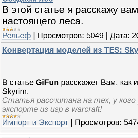
В этой статье я расскажу ва
настоящего леса.
Рельеф
|
Просмотров:
5049
|
Дата:
2
Конвертация моделей из TES: Sky
В статье
GiFun
расскажет Вам, как 
Skyrim.
Статья рассчитана на тех, у кого
экспорте из игр в warcraft!
Импорт и Экспорт
|
Просмотров:
547