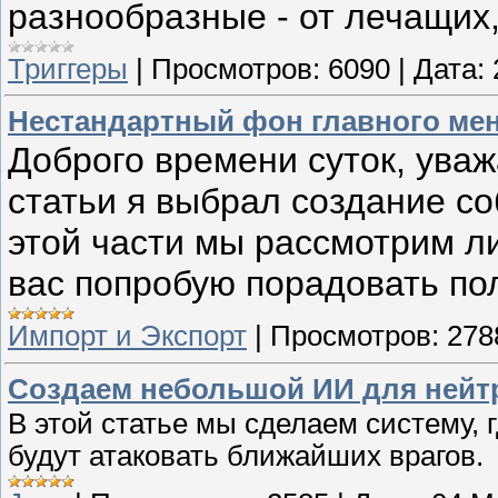
разнообразные - от лечащих,
Триггеры
|
Просмотров:
6090
|
Дата:
Нестандартный фон главного ме
Доброго времени суток, ува
статьи я выбрал создание со
этой части мы рассмотрим л
вас попробую порадовать п
Импорт и Экспорт
|
Просмотров:
278
Создаем небольшой ИИ для нейт
В этой статье мы сделаем систему,
будут атаковать ближайших врагов.