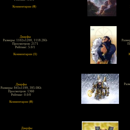
Комментарии (
0
)
Дварфы
Размеры: 1102x1200, 1118.2Kb
Разме
Просмотров: 2171
П
Рейтинг: 5.0/1
Комментарии (
1
)
Раз
Дварфы
Размеры: 845x1199, 395.0Kb
Просмотров: 1360
Рейтинг: 0.0/0
Комментарии (
0
)
Дварфы