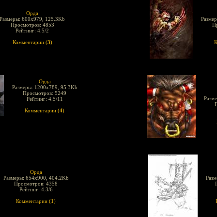
Орда
Размеры: 600x979, 125.3Kb
Размер
Просмотров: 4853
П
Рейтинг: 4.5/2
Комментарии (
3
)
К
Орда
Размеры: 1200x789, 95.3Kb
Просмотров: 5249
Разме
Рейтинг: 4.5/11
Комментарии (
4
)
Орда
Размеры: 654x900, 404.2Kb
Разм
Просмотров: 4358
Рейтинг: 4.3/6
Комментарии (
1
)