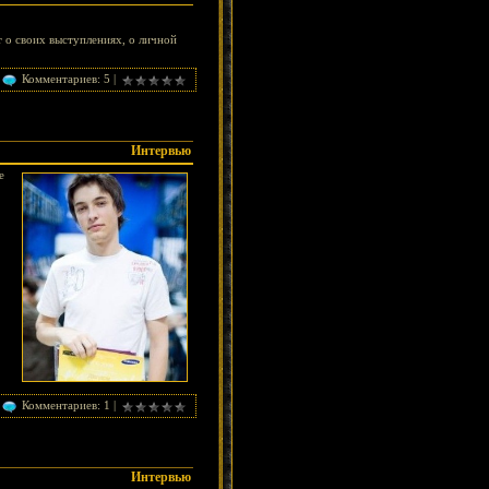
т о своих выступлениях, о личной
Комментариев: 5 |
Интервью
е
Комментариев: 1 |
Интервью