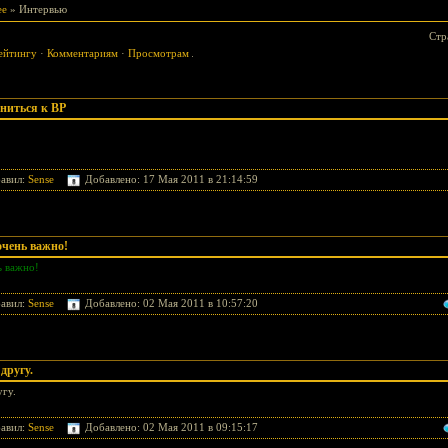
ее
» Интервью
Стр
ейтингу
·
Комментариям
·
Просмотрам
иниться к BP
авил:
Sense
Добавлено: 17 Мая 2011 в 21:14:59
очень важно!
ь важно!
авил:
Sense
Добавлено: 02 Мая 2011 в 10:57:20
другу.
угу.
авил:
Sense
Добавлено: 02 Мая 2011 в 09:15:17