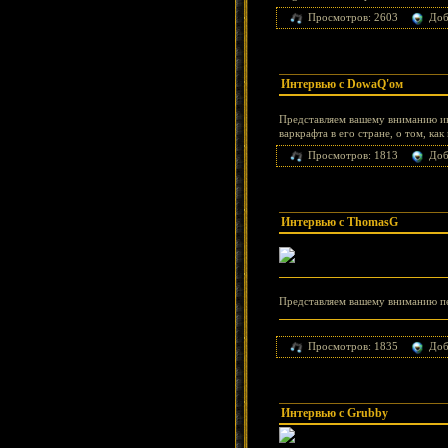
Просмотров: 2603
Доб
Интервью с DowaQ'ом
Представляем вашему вниманию и
варкрафта в его стране, о том, к
Просмотров: 1813
Доб
Интервью с ThomasG
Представляем вашему вниманию п
Просмотров: 1835
Доб
Интервью с Grubby