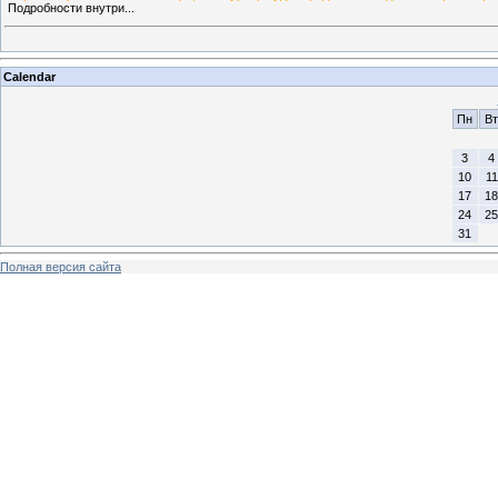
Подробности внутри...
Calendar
Пн
Вт
3
4
10
11
17
18
24
25
31
Полная версия сайта