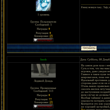
Я вижу великую тьму... Тьфу, 
1 уровень
Группа: Пользователи
Сообщений:
5
Награды:
0
Репутация:
0
Блокировки:
Inods
Дата: Суббота, 08 Декаб
На самом деле пуш с не
Суть в том, что мы мак
игроков, даже увидев н
Главное в таком пуше п
некровагонов, пока они 
Идеальный противник дл
Ледяной Дождь
стороны даже если он о
Очень важно правильно 
Группа: Проверенные
сносить виспов летучим
Сообщений:
513
до наступления поздней
коем случае не должны б
Награды:
0
Вообще тайминг в данной
Репутация:
77
опасности потерять хот
Блокировки:
Контрится это или хоро
же хорошей застройкой,
Вот
пример игры через 