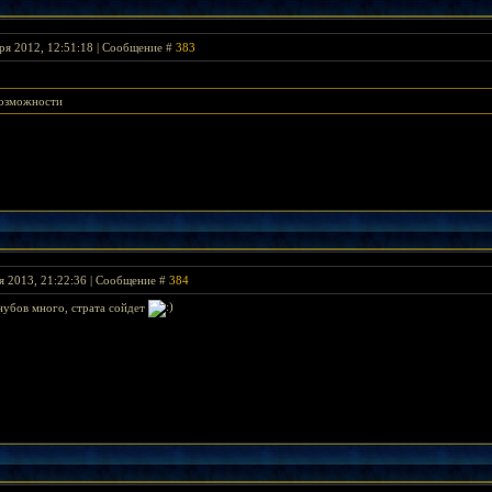
ря 2012, 12:51:18 | Сообщение #
383
возможности
я 2013, 21:22:36 | Сообщение #
384
 нубов много, страта сойдет