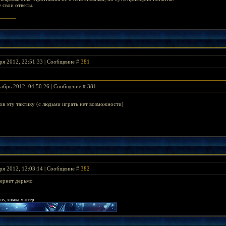
 свои ответы.
ря 2012, 22:51:33 | Сообщение #
381
кабрь 2012, 04:50:26 | Сообщение # 381
ов эту тактику (с людьми играть нет возможности)
ря 2012, 12:03:14 | Сообщение #
382
тернет дерьмо
uos, хомка-мастер