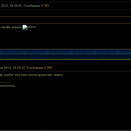
я 2013, 20:16:01 | Сообщение #
385
ни профи играют
ля 2013, 14:10:52 | Сообщение #
386
ф, удобно под ним героев вражеских ловить.
омали походу...