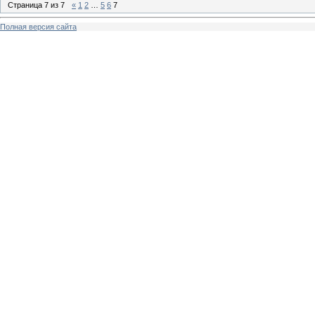
Страница
7
из
7
«
1
2
…
5
6
7
Полная версия сайта