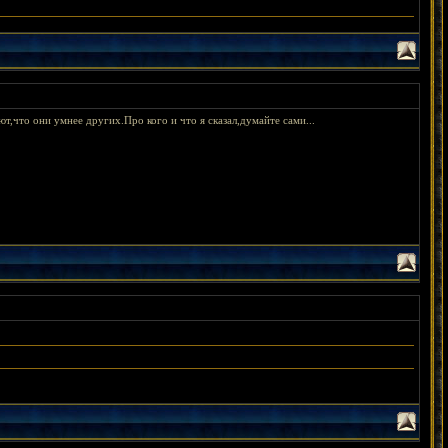
ют,что они умнее других.Про кого и что я сказал,думайте сами...