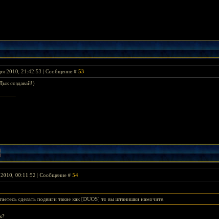
ря 2010, 21:42:53 | Сообщение #
53
 Дык создавай!)
 2010, 00:11:52 | Сообщение #
54
таетесь сделать подвиги такие как [DUОS] то вы штанишки намочите.
к?