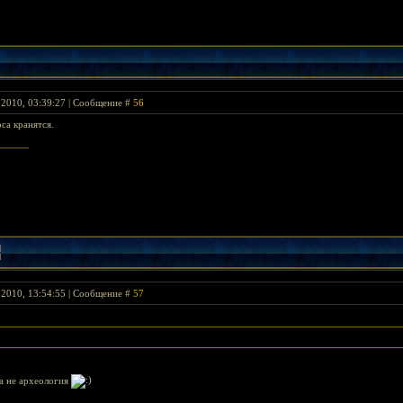
 2010, 03:39:27 | Сообщение #
56
са кранятся.
 2010, 13:54:55 | Сообщение #
57
ма не археология