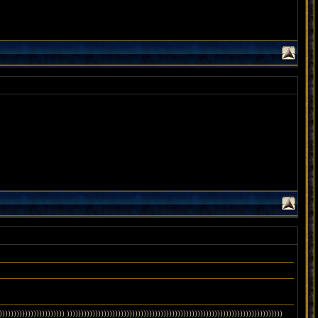
)))))))))))))))))))) ))))))))))))))))))))))))))))))))))))))))))))))))))))))))))))))))))))))))))))