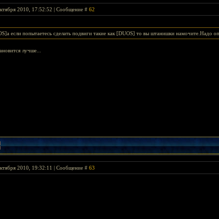
ктября 2010, 17:52:52 | Сообщение #
62
S]а если попытаетесь сделать подвиги такие как [DUОS] то вы штанишки намочите.Надо оп
тановится лучше...
ктября 2010, 19:32:11 | Сообщение #
63