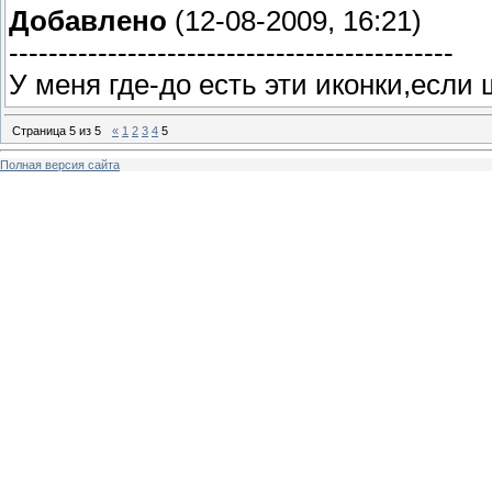
Добавлено
(12-08-2009, 16:21)
---------------------------------------------
У меня где-до есть эти иконки,если
Страница
5
из
5
«
1
2
3
4
5
Полная версия сайта