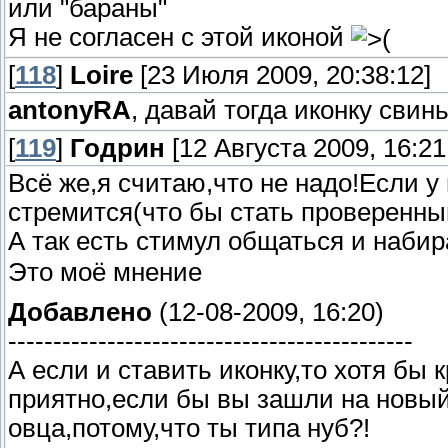
или "бараны"
Я не согласен с этой иконой
[
118
]
Loire
[23 Июля 2009, 20:38:12]
antonyRA
, давай тогда иконку свин
[
119
]
Годрин
[12 Августа 2009, 16:21
Всё же,я считаю,что не надо!Если у 
стремится(что бы стать проверенны
А так есть стимул общаться и набир
Это моё мнение
Добавлено
(12-08-2009, 16:20)
---------------------------------------------
А если и ставить иконку,то хотя бы
приятно,если бы вы зашли на новый
овца,потому,что ты типа нуб?!