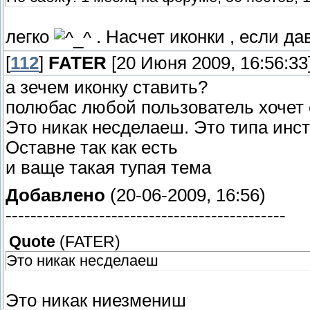
легко
. Насчет иконки , если да
[
112
]
FATER
[20 Июня 2009, 16:56:33
а зечем иконку ставить?
полюбас любой пользователь хочет
Это никак несделаеш. Это типа инс
Оставне так как есть
и ваще такая тупая тема
Добавлено
(20-06-2009, 16:56)
---------------------------------------------
Quote
(
FATER
)
Это никак несделаеш
Это никак ниезмениш