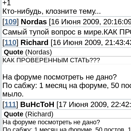
+1
Кто-нибудь, клозните тему...
[
109
]
Nordas
[16 Июня 2009, 20:16:09
Самый тупой вопрос в мире.КАК
[
110
]
Richаrd
[16 Июня 2009, 21:43:4
Quote
(
Nordas
)
КАК ПРОВЕРЕННЫМ СТАТЬ???
На форуме посмотреть не дано?
По сабжу: 1 месяц на форуме, 50 по
мыло.
[
111
]
BuHcToH
[17 Июня 2009, 22:42:
Quote
(
Richаrd
)
На форуме посмотреть не дано?
По сабжу: 1 месяц на форуме, 50 постов,