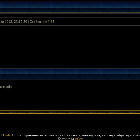
ая 2013, 23:17:50 | Сообщение #
35
 с пилой)
3FT.info
При копировании материалов c сайта ставьте, пожалуйста, активную обратную ссылк
Хостинг от
uCoz