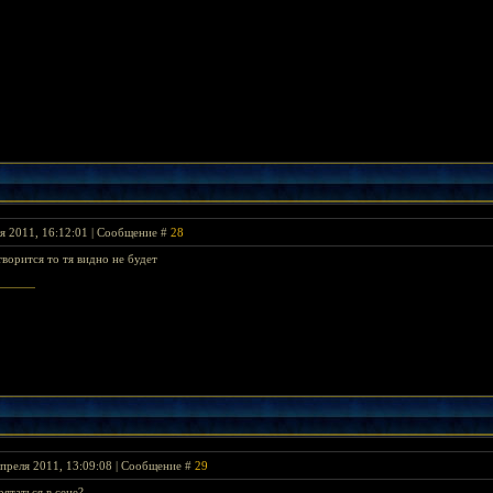
я 2011, 16:12:01 | Сообщение #
28
ворится то тя видно не будет
преля 2011, 13:09:08 | Сообщение #
29
рятаться в сене?