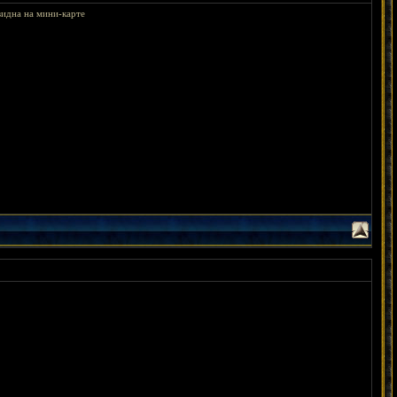
видна на мини-карте