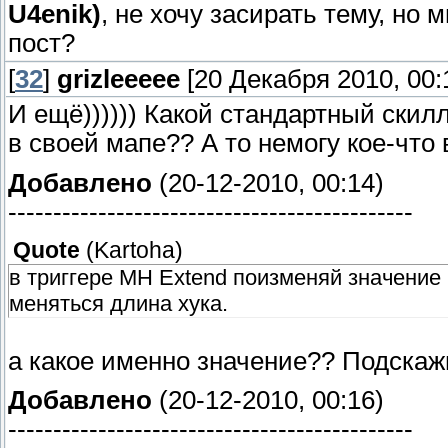
U4enik)
, не хочу засирать тему, но 
пост?
[
32
]
grizleeeee
[20 Декабря 2010, 00:
И ещё)))))) Какой стандартный скил
в своей мапе?? А то немогу кое-что 
Добавлено
(20-12-2010, 00:14)
---------------------------------------------
Quote
(
Kartoha
)
в триггере MH Extend поизменяй значение в 
меняться длина хука.
а какое именно значение?? Подскаж
Добавлено
(20-12-2010, 00:16)
---------------------------------------------