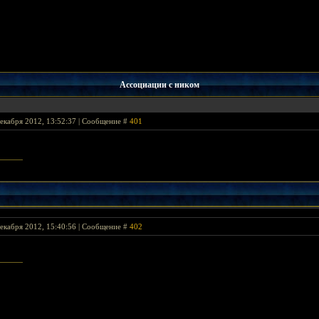
Ассоциации с ником
екабря 2012, 13:52:37 | Сообщение #
401
rlord's Banner >
екабря 2012, 15:40:56 | Сообщение #
402