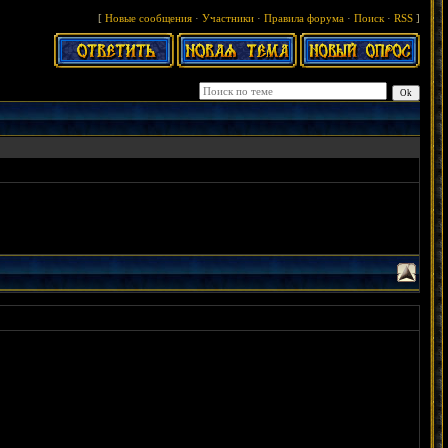
[
Новые сообщения
·
Участники
·
Правила форума
·
Поиск
·
RSS
]