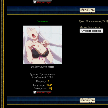
Волчачка
Дата: Понедельник, 24 Д
Милка Лавсоника
САЙТ УМЕР ППЦ
Группа: Проверенные
Сообщений:
1361
Награды:
0
Репутация:
2165
Блокировки: