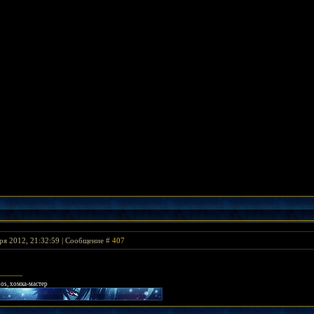
ря 2012, 21:32:59 | Сообщение #
407
uos, хомка-мастер